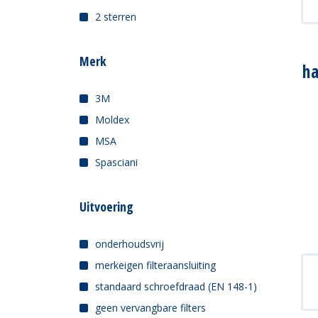
2 sterren
Merk
ha
3M
Moldex
MSA
Spasciani
Uitvoering
onderhoudsvrij
merkeigen filteraansluiting
standaard schroefdraad (EN 148-1)
geen vervangbare filters