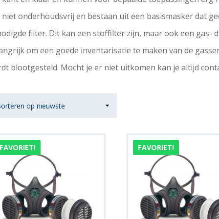
n niet onderhoudsvrij en bestaan uit een basismasker dat 
odigde filter. Dit kan een stoffilter zijn, maar ook een gas- d
angrijk om een goede inventarisatie te maken van de gass
dt blootgesteld. Mocht je er niet uitkomen kan je altijd con
FAVORIET!
FAVORIET!