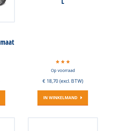
L
 maat
Op voorraad
)
€ 18,70 (excl. BTW)
IN WINKELMAND