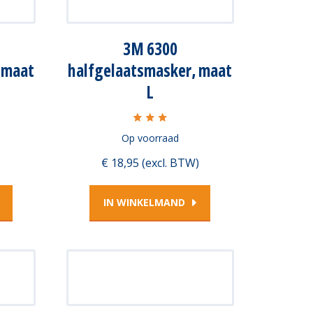
1
3M 6300
 maat
halfgelaatsmasker, maat
L
Op voorraad
)
€ 18,95 (excl. BTW)
IN WINKELMAND