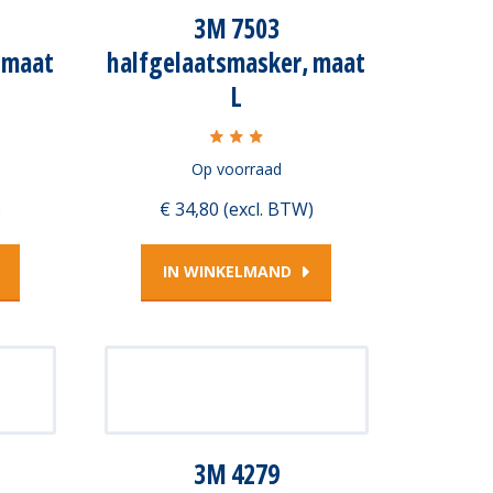
3M 7503
 maat
halfgelaatsmasker, maat
L
Op voorraad
)
€ 34,80 (excl. BTW)
IN WINKELMAND
3M 4279