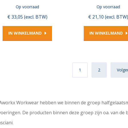
Op voorraad
Op voorraad
€ 33,05 (excl. BTW)
€ 21,10 (excl. BTW
IN WINKELMAND
IN WINKELMAND
1
2
Volge
 Aworkx Workwear hebben we binnen de groep halfgelaatsm
voeringen. De producten binnen deze groep zijn oa. van d
sciani.