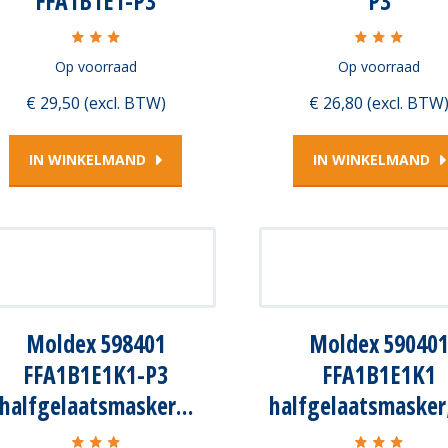
FFA1B1E1-P3
P3
Op voorraad
Op voorraad
€ 29,50 (excl. BTW)
€ 26,80 (excl. BTW
IN WINKELMAND
IN WINKELMAND
Moldex 598401
Moldex 59040
FFA1B1E1K1-P3
FFA1B1E1K1
halfgelaatsmasker…
halfgelaatsmasker