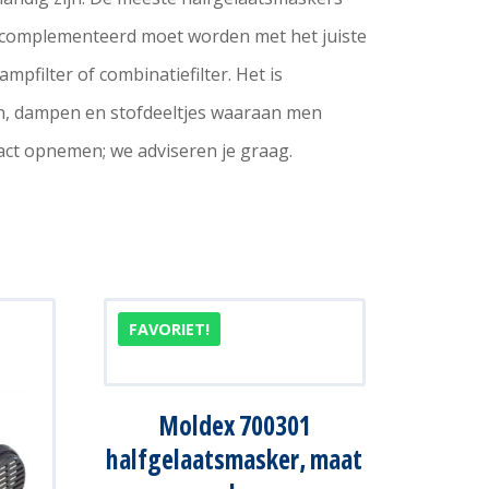
gecomplementeerd moet worden met het juiste
ampfilter of combinatiefilter. Het is
en, dampen en stofdeeltjes waaraan men
tact opnemen; we adviseren je graag.
FAVORIET!
Moldex 700301
halfgelaatsmasker, maat