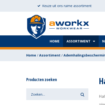
Keuze uit ons ruime assortiment
HOME
ASSORTIMENT
N
Home
/
Assortiment
/
Ademhalingsbeschermi
H
Producten zoeken
Hal
zij