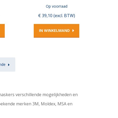
Op voorraad
)
€ 39,10 (excl. BTW)
IN WINKELMAND
nde
askers verschillende mogelijkheden en
e bekende merken 3M, Moldex, MSA en