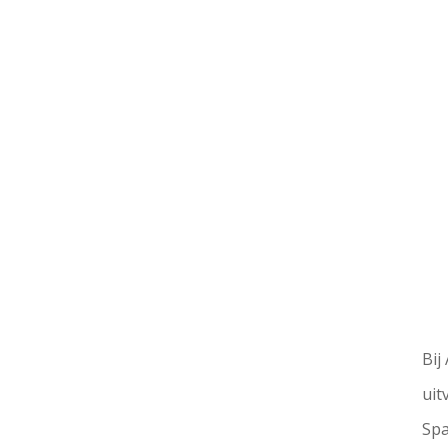
Bij
uit
Spa