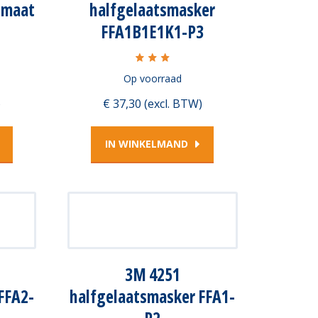
 maat
halfgelaatsmasker
FFA1B1E1K1-P3
Op voorraad
)
€ 37,30 (excl. BTW)
IN WINKELMAND
3M 4251
FFA2-
halfgelaatsmasker FFA1-