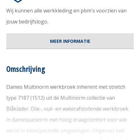
Wij kunnen alle werkkleding en pbm's voorzien van
jouw bedrijfslogo.
MEER INFORMATIE
Omschrijving
Dames Multinorm werkbroek inherent met stretch
type 7187 (1512) uit de Multinorm collectie van
Blåkläder. Olie-, vuil- en waterafstotende werkbroek
in damespasvorm met hoog draagcomfort voor wie
werkt in blootgestelde omgevingen. Uitgerust met