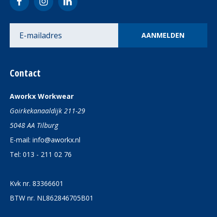
Contact
Aworkx Workwear
Goirkekanaaldijk 211-29
5048 AA Tilburg
E-mail:
info@aworkx.nl
Tel:
013 - 211 02 76
Kvk nr.
83366601
BTW nr.
NL862846705B01